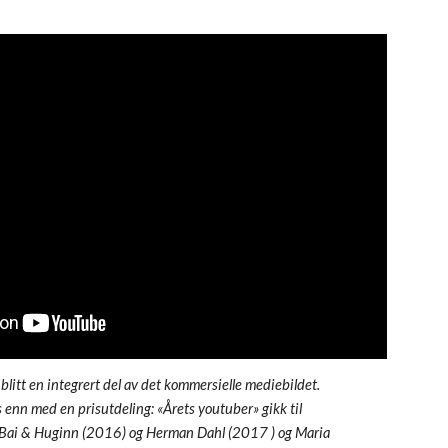
litt en integrert del av det kommersielle mediebildet. 
s enn med en prisutdeling: «Årets youtuber» gikk til 
Bai & Huginn (2016) og Herman Dahl (2017 ) og Maria 