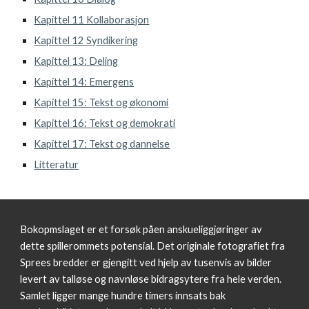
Kapittel 11 Kollaborasjon
Kapittel 12 Syndikering
Kapittel 13: Deling
Kapittel 14: Emergens
Kapittel 15: Tekst og økonomi
Kapittel 16: Tekst og demokrati
Kapittel 17: Tekst og dannelse
Litteratur
Bokopmslaget er et forsøk påen anskueliggjøringer av 
dette spillerommets potensial. Det originale fotografiet fra 
Sprees bredder er gjengitt ved hjelp av tusenvis av bilder 
levert av talløse og navnløse bidragsytere fra hele verden. 
Samlet ligger mange hundre timers innsats bak 