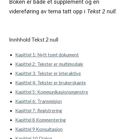
Boken
 er 
både et supplement og en 
videreføring av tema tatt opp i 
Tekst 2 null
.
Innhhold Tekst 2 null
Kapittel 1: Nytt tomt dokument
Kapittel 2: Tekster er multimodale
Kapittel 3: Tekster er interaktive
Kapittel 4: Tekster er brukerskapte
Kapittel 5: Kommunikasjonsmønstre
Kapittel 6: Transmisjon
Kapittel 7: Registrering
Kapittel 8 Kommentering
Kapittel 9 Konsultasjon
Kapittel 10 Dialog