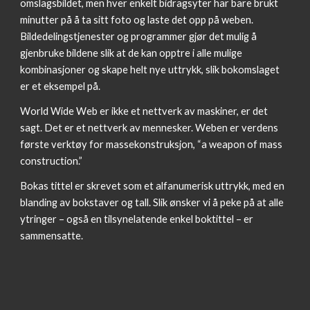
omslagsbildet, men hver enkelt bidragsyter har bare brukt 
minutter på å ta sitt foto og laste det opp på weben. 
Bildedelingstjenester og programmer gjør det mulig å 
gjenbruke bildene slik at de kan opptre i alle mulige 
kombinasjoner og skape helt nye uttrykk, slik bokomslaget 
er et eksempel på.
World Wide Web er ikke et nettverk av maskiner, er det 
sagt. Det er et nettverk av mennesker. Weben er verdens 
første verktøy for massekonstruksjon, “a weapon of mass 
construction.”
Bokas tittel er skrevet som et alfanumerisk uttrykk, med en 
blanding av bokstaver og tall. Slik ønsker vi å peke på at alle 
ytringer – også en tilsynelatende enkel boktittel – er 
sammensatte.