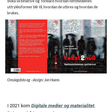
Boka vil beskrive og  forklare hvordan nettmedienes 
uttrykksformer blir til, hvordan de utbres og hvordan de 
brukes.
Omslagsfoto og - design: Jon Hoem.
I 2021 kom 
Digitale medier og materialitet
. 