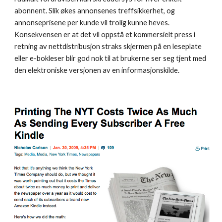
abonnent. Slik økes annonsenes treffsikkerhet, og 
annonseprisene per kunde vil trolig kunne heves. 
Konsekvensen er at det vil oppstå et kommersielt press i 
retning av nettdistribusjon straks skjermen på en leseplate 
eller e-bokleser blir god nok til at brukerne ser seg tjent med 
den elektroniske versjonen av en informasjonskilde. 