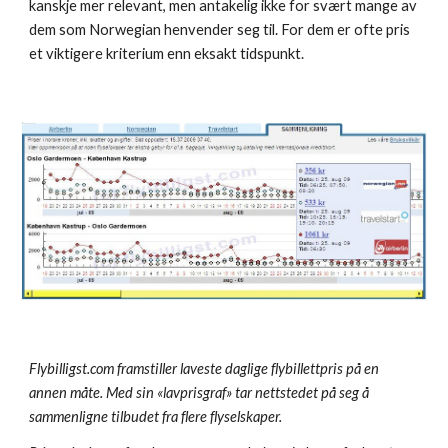
kanskje mer relevant, men antakelig ikke for svært mange av 
dem som Norwegian henvender seg til. For dem er ofte pris 
et viktigere kriterium enn eksakt tidspunkt. 
Flybilligst.com framstiller laveste daglige flybillettpris på en 
annen måte. Med sin «lavprisgraf» tar nettstedet på seg å 
sammenligne tilbudet fra flere flyselskaper. 