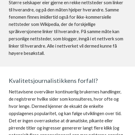
Større selskaper eier gjerne en rekke nettsteder som linker 
til hverandre, og på den måten hjelper hverandre. Samme 
fenomen finnes imidlertid også for ikke-kommersielle 
nettsteder som Wikipedia, der de forskjellige 
språkversjonene linker til hverandre. På samme måte kan 
personlige nettsteder, som blogger, inngå i et nettverk som 
linker til hverandre. Alle i nettverket vil dermed kunne få 
høyere besøkstall.
Kvalitetsjournalistikkens forfall? 
Nettavisene overvåker kontinuerlig brukernes handlinger, 
de registrerer hvilke sider som konsulteres, hvor ofte og 
hvor lenge. Dermed kjenner de eksakt de enkelte 
oppslagenes popularitet, og kan følge utviklingen over tid. 
Det er ingen overraskelse at dramatiske, pikante eller 
pirrende titler og ingresser genererer langt flere klikk (og 