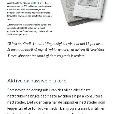
Gi folk en Kindle i stedet! Regnestykket viser at det i løpet av et 
år koster dobbelt så mye å trykke og bære ut avisen til New York 
Times’ abonnenter som å gi dem en gratis leseplate.
Aktive og passive brukere
Som nevnt innledningsvis i kapitlet vil de aller fleste 
nettbrukerne bruke det meste av tiden sin på å konsultere 
nettsteder. Det skjer også når de oppsøker nettsteder som 
legger til rette for brukermedvirkning og altså innbyr til mer 