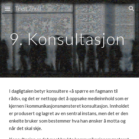
Tekst 2 null
Skip to main content
Skip to navigation
9. Konsultasjon
I dagligtalen betyr konsultere «å spørre en fagmann til 
råds», og det er nettopp det å oppsøke medieinnhold som er 
kjernen i kommunikasjonsmønsteret konsultasjon. Innholdet 
er produsert og lagret av en sentral instans, men det er den 
enkelte bruker som bestemmer hva han ønsker å motta og 
når det skal skje.