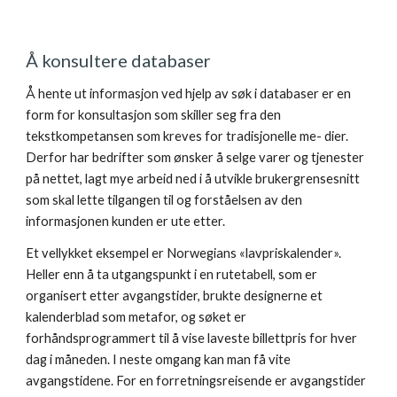
Å konsultere databaser 
Å hente ut informasjon ved hjelp av søk i databaser er en 
form for konsultasjon som skiller seg fra den 
tekstkompetansen som kreves for tradisjonelle me- dier. 
Derfor har bedrifter som ønsker å selge varer og tjenester 
på nettet, lagt mye arbeid ned i å utvikle brukergrensesnitt 
som skal lette tilgangen til og forståelsen av den 
informasjonen kunden er ute etter. 
Et vellykket eksempel er Norwegians «lavpriskalender». 
Heller enn å ta utgangspunkt i en rutetabell, som er 
organisert etter avgangstider, brukte designerne et 
kalenderblad som metafor, og søket er 
forhåndsprogrammert til å vise laveste billettpris for hver 
dag i måneden. I neste omgang kan man få vite 
avgangstidene. For en forretningsreisende er avgangstider 