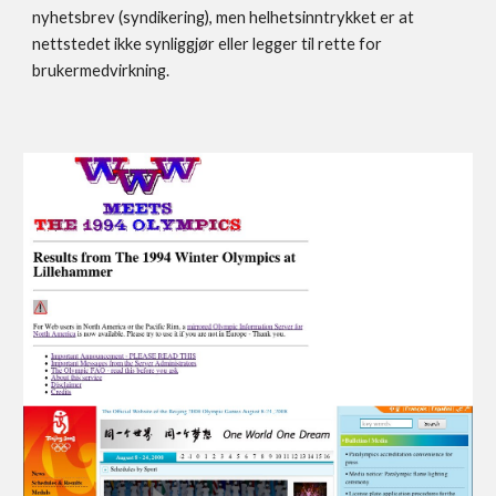
nyhetsbrev (syndikering), men helhetsinntrykket er at 
nettstedet ikke synliggjør eller legger til rette for 
brukermedvirkning.