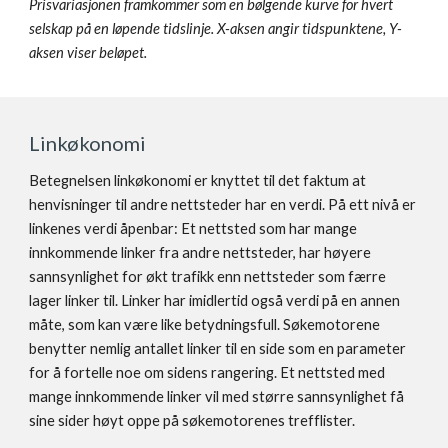
Prisvariasjonen framkommer som en bølgende kurve for hvert 
selskap på en løpende tidslinje. X-aksen angir tidspunktene, Y-
aksen viser beløpet.
Linkøkonomi 
Betegnelsen linkøkonomi er knyttet til det faktum at 
henvisninger til andre nettsteder har en verdi. På ett nivå er 
linkenes verdi åpenbar: Et nettsted som har mange 
innkommende linker fra andre nettsteder, har høyere 
sannsynlighet for økt trafikk enn nettsteder som færre 
lager linker til. Linker har imidlertid også verdi på en annen 
måte, som kan være like betydningsfull. Søkemotorene 
benytter nemlig antallet linker til en side som en parameter 
for å fortelle noe om sidens rangering. Et nettsted med 
mange innkommende linker vil med større sannsynlighet få 
sine sider høyt oppe på søkemotorenes trefflister. 