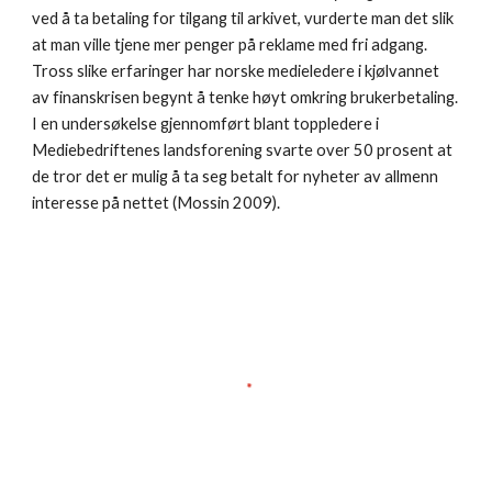
ved å ta betaling for tilgang til arkivet, vurderte man det slik 
at man ville tjene mer penger på reklame med fri adgang. 
Tross slike erfaringer har norske medieledere i kjølvannet 
av finanskrisen begynt å tenke høyt omkring brukerbetaling. 
I en undersøkelse gjennomført blant toppledere i 
Mediebedriftenes landsforening svarte over 50 prosent at 
de tror det er mulig å ta seg betalt for nyheter av allmenn 
interesse på nettet (Mossin 2009).