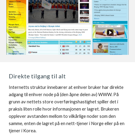
Direkte tilgang til alt
Internetts struktur innebærer at enhver bruker har direkte 
adgang til enhver node på (den åpne delen av) WWW. På 
grunn av nettets store overføringshastighet spiller det i 
praksis liten rolle hvor informasjonen er lagret. Brukeren 
opplever avstanden mellom to vilkårlige noder som den 
samme, enten de lagret på en nett-tjener i Norge eller på en 
tjener i Korea.